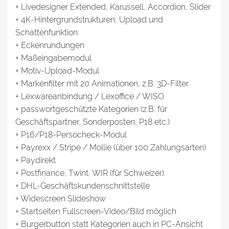
+ Livedesigner Extended, Karussell, Accordion, Slider
+ 4K-Hintergrundstrukturen, Upload und
Schattenfunktion
+ Eckenrundungen
+ Maßeingabemodul
+ Motiv-Upload-Modul
+ Markenfilter mit 20 Animationen, z.B. 3D-Filter
+ Lexwareanbindung / Lexoffice / WISO
+ passwortgeschützte Kategorien (z.B. für
Geschäftspartner, Sonderposten, P18 etc.)
+ P16/P18-Persocheck-Modul
+ Payrexx / Stripe / Mollie (über 100 Zahlungsarten)
+ Paydirekt
+ Postfinance, Twint, WIR (für Schweizer)
+ DHL-Geschäftskundenschnittstelle
+ Widescreen Slideshow
+ Startseiten Fullscreen-Video/Bild möglich
+ Burgerbutton statt Kategorien auch in PC-Ansicht