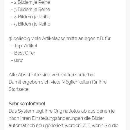
- 2 Bildern je Reihe
- 3 Bildern je Reihe
- 4 Bildern je Reihe
- 5 Bildern je Reihe
3) beliebig viele Artikelabschnitte anlegen z.B. für
- Top-Artikel
- Best Offer
- usw.
Alle Abschnitte sind vertikal frei sortierbar.
Damit ergeben sich viele Möglichkeiten für Ihre
Startseite.
Sehr komfortabel
Das System legt Ihre Originalfotos ab aus denen je
nach Ihren Einstellungsänderungen die Bilder
automatisch neu generiert werden. Z.B. wenn Sie die