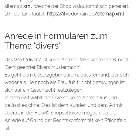
sitemap
.xml
, welche der Shop vollautomatisch generiert.
D.h. der Link lautet:
https://
ihredomain.de
/sitemap.xml
Anrede in Formularen zum
Thema "divers"
Das Wort "divers" ist keine Anrede. Man schreibt z.B. nicht
"Sehr geehrter Divers Mustermann".
Es geht dem Gesetzgeber darum, dass jemand, der sich
weder als Herr noch als Frau fühlt, nicht gezwungen ist
sich auf ein Geschlecht festzulegen.
In dem Fall wählt der Diverse keine Anrede aus und
belässt es ohne. Dies ist dem Kunden und dem Admin
überall in der Flow® Shopsoftware möglich, da die
Anrede auf Grund der Rechtskonformität kein Pflichtfeld
ist.