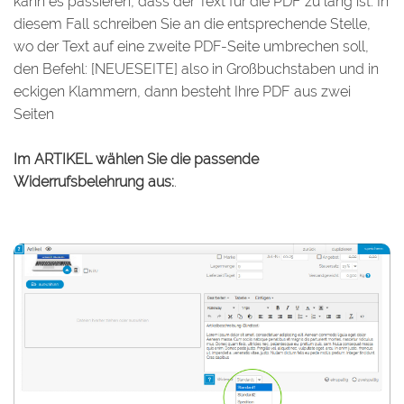
kann es passieren, dass der Text für die PDF zu lang ist. In
diesem Fall schreiben Sie an die entsprechende Stelle,
wo der Text auf eine zweite PDF-Seite umbrechen soll,
den Befehl: [NEUESEITE] also in Großbuchstaben und in
eckigen Klammern, dann besteht Ihre PDF aus zwei
Seiten
Im ARTIKEL wählen Sie die passende
Widerrufsbelehrung aus:
.