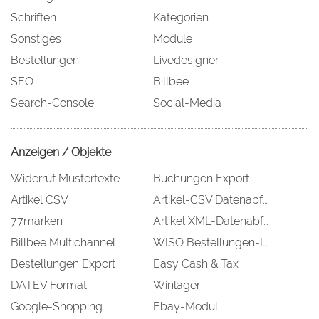
Schriften
Kategorien
Sonstiges
Module
Bestellungen
Livedesigner
SEO
Billbee
Search-Console
Social-Media
Anzeigen / Objekte
Widerruf Mustertexte
Buchungen Export
Artikel CSV
Artikel-CSV Datenabfolge
77marken
Artikel XML-Datenabfolge
Billbee Multichannel
WISO Bestellungen-Import
Bestellungen Export
Easy Cash & Tax
DATEV Format
Winlager
Google-Shopping
Ebay-Modul