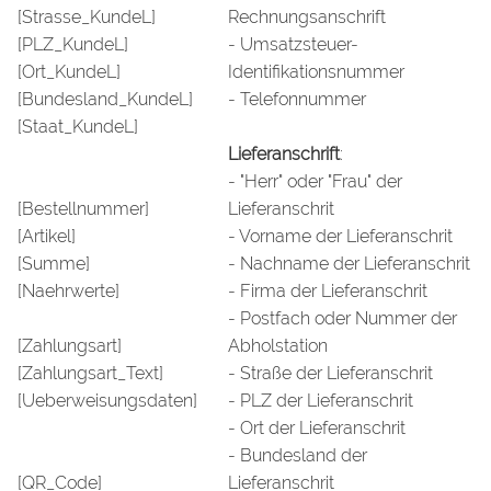
[Strasse_KundeL]
Rechnungsanschrift
[PLZ_KundeL]
- Umsatzsteuer-
[Ort_KundeL]
Identifikationsnummer
[Bundesland_KundeL]
- Telefonnummer
[Staat_KundeL]
Lieferanschrift
:
- "Herr" oder "Frau" der
[Bestellnummer]
Lieferanschrit
[Artikel]
- Vorname der Lieferanschrit
[Summe]
- Nachname der Lieferanschrit
[Naehrwerte]
- Firma der Lieferanschrit
- Postfach oder Nummer der
[Zahlungsart]
Abholstation
[Zahlungsart_Text]
- Straße der Lieferanschrit
[Ueberweisungsdaten]
- PLZ der Lieferanschrit
- Ort der Lieferanschrit
- Bundesland der
[QR_Code]
Lieferanschrit