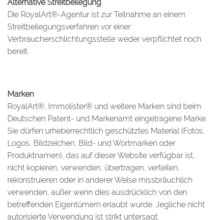
Alternative Streitbeilegung
Die RoyalArt®-Agentur ist zur Teilnahme an einem
Streitbeilegungsverfahren vor einer
Verbraucherschlichtungsstelle weder verpflichtet noch
bereit.
Marken
RoyalArt®, Immolister® und weitere Marken sind beim
Deutschen Patent- und Markenamt eingetragene Marke.
Sie dürfen urheberrechtlich geschütztes Material (Fotos,
Logos, Bildzeichen, Bild- und Wortmarken oder
Produktnamen), das auf dieser Website verfügbar ist,
nicht kopieren, verwenden, übertragen, verteilen,
rekonstruieren oder in anderer Weise missbräuchlich
verwenden, außer wenn dies ausdrücklich von den
betreffenden Eigentümern erlaubt wurde. Jegliche nicht
autorisierte Verwendung ist strikt untersagt.